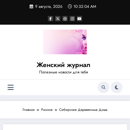
Перейти
9 августа, 2026
10:32:04 AM
к
содержимому
Женский журнал
Полезные новости для тебя
Главная
Разное
Сибирские Деревянные Дома