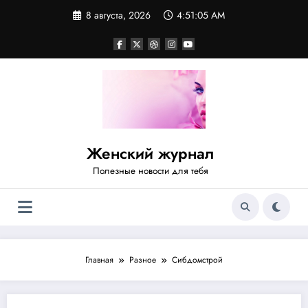
Перейти
8 августа, 2026
4:51:06 AM
к
содержимому
Женский журнал
Полезные новости для тебя
Главная
Разное
Сибдомстрой