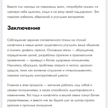
Вместо «ты никогда не помогаешь мне», попробуйте сказать «я
чувствую себя одиноко, когда я не вижу твоей поддержки». Это
помогает избежать обвинений и улучшает восприятие.
Заключение
Соблюдение заранее составленного плана на случай
конфликта в семье может существенно улучшить ваше общение
и снизить уровень стресса. Основные этапы — обсуждение,
определение целей, разработка стратегии и практиальное
применение — приведут к более здоровым отношениям.
Научитесь обсуждать проблемы открыто и честно, арсенал
средств, таких как активное слушание и «я-высказывания»,
поможет наладить конструктивный диалог.
Главное в этом процессе — желание работать над собой и
своими отношениями, а также способность адаптироваться к
изменениям. Вот тогда и конфликты в вашей семье станут более
управляемыми, и вместо них вы будете шаг за шагом строить
крепкие и прочные отношения.