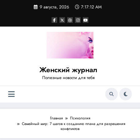
Перейти
9 августа, 2026
7:17:13 AM
к
содержимому
Женский журнал
Полезные новости для тебя
Главная
Психология
Семейный мир: 7 шагов к созданию плана для разрешения
конфликтов