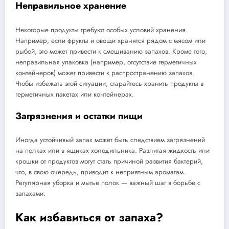
Неправильное хранение
Некоторые продукты требуют особых условий хранения.
Например, если фрукты и овощи хранятся рядом с мясом или
рыбой, это может привести к смешиванию запахов. Кроме того,
неправильная упаковка (например, отсутствие герметичных
контейнеров) может привести к распространению запахов.
Чтобы избежать этой ситуации, старайтесь хранить продукты в
герметичных пакетах или контейнерах.
Загрязнения и остатки пищи
Иногда устойчивый запах может быть следствием загрязнений
на полках или в ящиках холодильника. Разлитая жидкость или
крошки от продуктов могут стать причиной развития бактерий,
что, в свою очередь, приводит к неприятным ароматам.
Регулярная уборка и мытье полок — важный шаг в борьбе с
запахами.
Как избавиться от запаха?