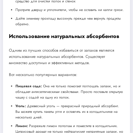
средство для очистки полок и стенок
Протрите дверцу и уплотнители, чтобы не оставить ни капли грязи.
Дайте зимнему прохладу высохнуть прежде чем вернуть продукты
обратно.
Использование натуральных абсорбентов
Одним из лучших способов избавиться от запахов является
использование натуральных абсорбентов. Существует
множество доступных и эффективных методов.
Вот несколько популярных вариантов:
Пищевая сода:
Она не только помогает поглощать запахи, но и
обладает антисептическими свойствами. Просто поставьте открытую
чашку с содой на одну из полок.
Уголь:
Древесный уголь — прекрасный природный абсорбент.
Вы можете купить пакеты угля и оставлять их в холодильнике на
несколько дней.
Лимон:
Разрежьте лимон пополам и поместите в холодильник.
Цитрусовый аромат не только нейтрализует неприятные запахи, но