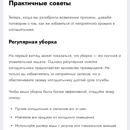
Практичные советы
Теперь, когда мы разобрали возможные причины, давайте
поговорим о том, как же избавиться от неприятного аромата в
холодильнике.
Регулярная уборка
На первый взгляд может показаться, что уборка — это скучная и
утомительная задача. Однако регулярная очистка
холодильника предоставляет множество преимуществ. Не
только вы избавляетесь от неприятных запахов, но и
обеспечиваете своему холодильнику долгий срок службы.
Чтобы ваша уборка была более эффективной, следуйте этому
списку:
Пустите холодильник и отключите его от сети.
Извлеките все продукты из холодного помещения.
Используйте раствор воды с уксусом или специальное моющее