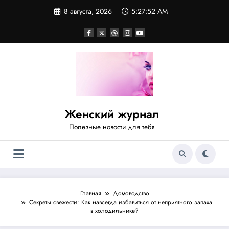
Перейти
8 августа, 2026
5:27:53 AM
к
содержимому
Женский журнал
Полезные новости для тебя
Главная
Домоводство
Секреты свежести: Как навсегда избавиться от неприятного запаха
в холодильнике?