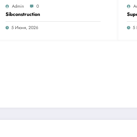
Admin
0
A
Sibconstruction
Sup
5 Июня, 2026
5