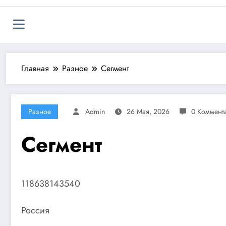
Главная
Разное
Сегмент
Разное
Admin
26 Мая, 2026
0 Коммент
Сегмент
118638143540
Россия