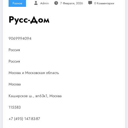
Разное
Admin
7 Февраля, 2026
0 Комментарии
Русс-Дом
9069994094
Россия
Россия
Москва и Московская область
Москва
Каширское ш., вл63к1, Москва
115583
+7 (495) 147-83-87