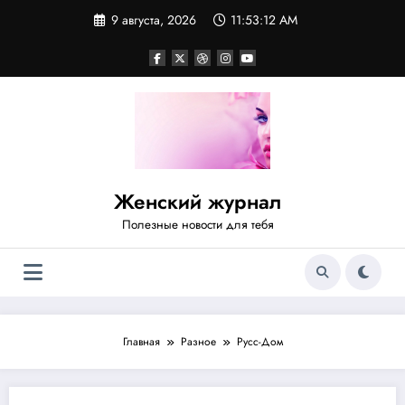
Перейти
9 августа, 2026
11:53:12 AM
к
содержимому
Женский журнал
Полезные новости для тебя
Главная
Разное
Русс-Дом