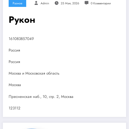
Разное
Admin
25 Мая, 2026
0 Комментарии
Рукон
161083857049
Россия
Россия
Москва и Московская область
Москва
Пресненская наб., 10, стр. 2, Москва
123112