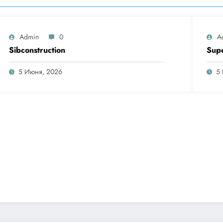
Admin
0
A
Sibconstruction
Sup
5 Июня, 2026
5