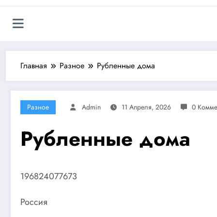
Главная
Разное
Рубленные дома
Разное
Admin
11 Апреля, 2026
0 Комме
Рубленные дома
196824077673
Россия