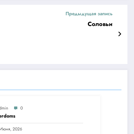
Предыдущая запись
Соловьи
dmin
0
erdoms
 Июня, 2026