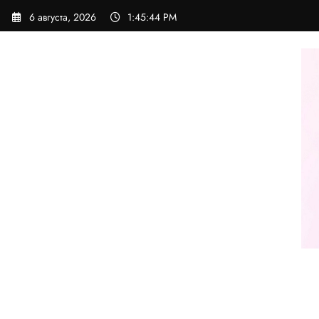
Перейти
6 августа, 2026
1:45:44 PM
к
содержимому