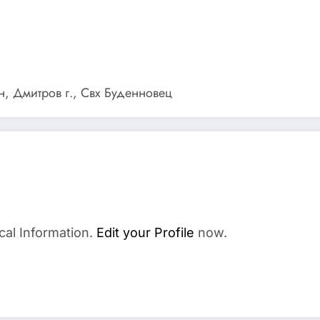
, Дмитров г., Свх Буденновец
cal Information.
Edit your Profile
now.