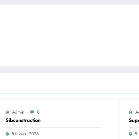
Admin
0
A
Sibconstruction
Sup
5 Июня, 2026
5