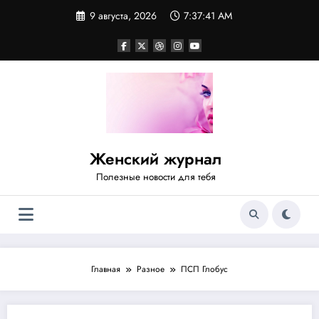
Перейти
9 августа, 2026
7:37:41 AM
к
содержимому
Женский журнал
Полезные новости для тебя
Главная
Разное
ПСП Глобус