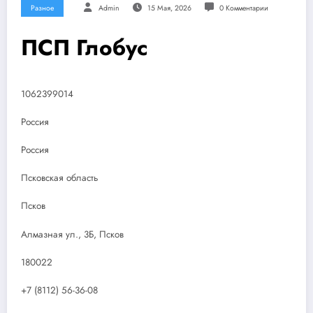
Разное
Admin
15 Мая, 2026
0 Комментарии
ПСП Глобус
1062399014
Россия
Россия
Псковская область
Псков
Алмазная ул., 3Б, Псков
180022
+7 (8112) 56-36-08