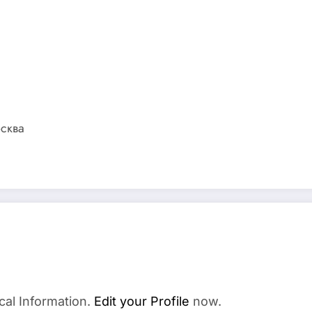
сква
cal Information.
Edit your Profile
now.