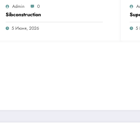
Admin
0
A
Sibconstruction
Sup
5 Июня, 2026
5