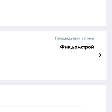
Предыдущая запись
Фнкдомстрой