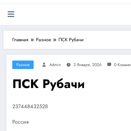
Главная
Разное
ПСК Рубачи
Разное
Admin
3 Января, 2026
0 Комме
ПСК Рубачи
237448432528
Россия