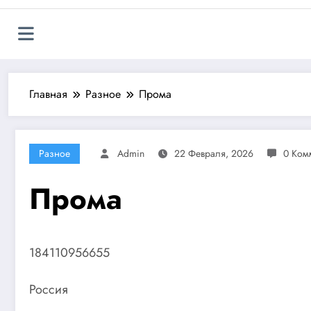
Главная
Разное
Прома
Разное
Admin
22 Февраля, 2026
0 Ком
Прома
184110956655
Россия