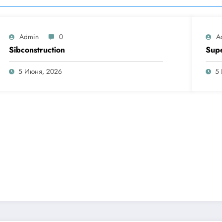
Admin
0
A
Sibconstruction
Sup
5 Июня, 2026
5