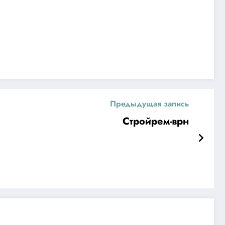
Предыдущая запись
Стройрем-врн