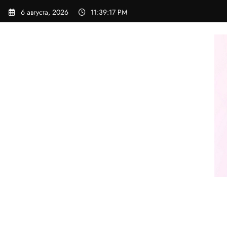
Перейти
6 августа, 2026
11:39:17 PM
к
содержимому