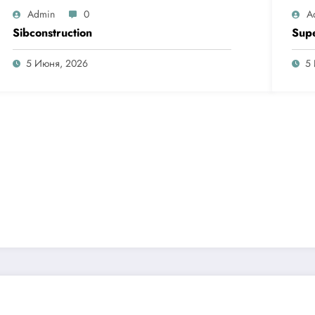
Admin
0
A
Sibconstruction
Sup
5 Июня, 2026
5