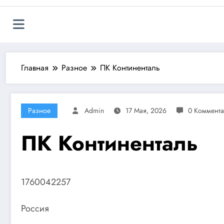
Главная
Разное
ПК Континенталь
Разное
Admin
17 Мая, 2026
0 Коммент
ПК Континенталь
1760042257
Россия