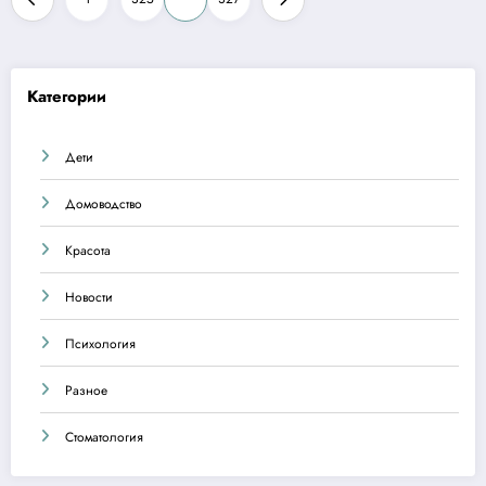
записей
Категории
Дети
Домоводство
Красота
Новости
Психология
Разное
Стоматология