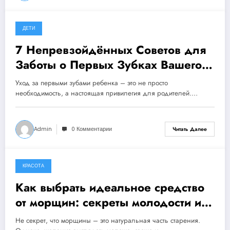
ДЕТИ
10 декабря, 2023
7 Непревзойдённых Советов для
Заботы о Первых Зубках Вашего
Ребёнка!
Уход за первыми зубами ребенка – это не просто
необходимость, а настоящая привилегия для родителей.…
Admin
0 Комментарии
Читать Далее
КРАСОТА
9 декабря, 2023
Как выбрать идеальное средство
от морщин: секреты молодости и
красоты
Не секрет, что морщины – это натуральная часть старения.