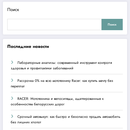
Поиск
Поиск
Последние новости
Лабораторные анализы: современный инструмент контроля
здоровья и профилактики заболеваний
Рассрочка 0% на всю мототехнику Racer: как купить мечту без
переплат
RACER: Мототехника и велосипеды, адаптированные к
особенностям белорусских дорог
Срочный автовыкуп: как быстро и безопасно продать автомобиль
без лишних хлопот