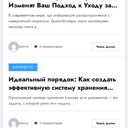
Изменят Ваш Подход к Уходу за
Кожей!
В современном мире, где информация распространяется с
невероятной скоростью, бьюти-блогеры стали настоящими
иконами стиля и…
Admin
0 Комментарии
Читать Далее
ДОМОВОДСТВО
10 декабря, 2023
Идеальный порядок: Как создать
эффективную систему хранения
документов в шкафу
Организация системы хранения в шкафу для документов — это
задача, с которой рано или поздно…
Admin
0 Комментарии
Читать Далее