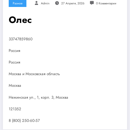
Разное
Admin
27 Апреля, 2026
0 Комментарии
Олес
33747859860
Россия
Россия
Москва и Московская область
Москва
Нежинская ул., 1, корп. 3, Москва
121352
8 (800) 250-60-57