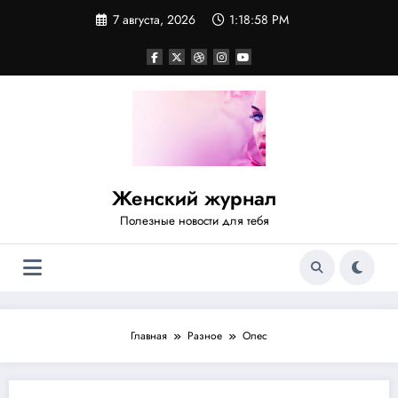
Перейти
7 августа, 2026
1:18:58 PM
к
содержимому
Женский журнал
Полезные новости для тебя
Главная
Разное
Олес