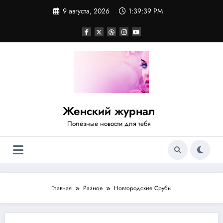
Перейти
9 августа, 2026
1:39:40 PM
к
содержимому
Женский журнал
Полезные новости для тебя
Главная
Разное
Новгородские Срубы