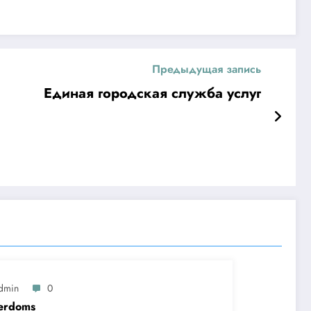
Предыдущая запись
Единая городская служба услуг
dmin
0
erdoms