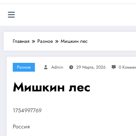
Главная
Разное
Мишкин лес
Разное
Admin
29 Марта, 2026
0 Комме
Мишкин лес
1754997769
Россия