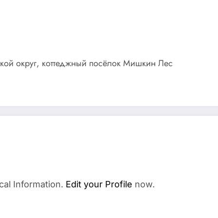
ской округ, коттеджный посёлок Мишкин Лес
cal Information.
Edit your Profile
now.