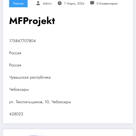
Разное
Admin
7 Марта, 2026
0 Комментарии
MFProjekt
175847707804
Россия
Россия
Чувашская республика
Чебоксары
ул. Текстильщиков, 10, Чебоксары
428022