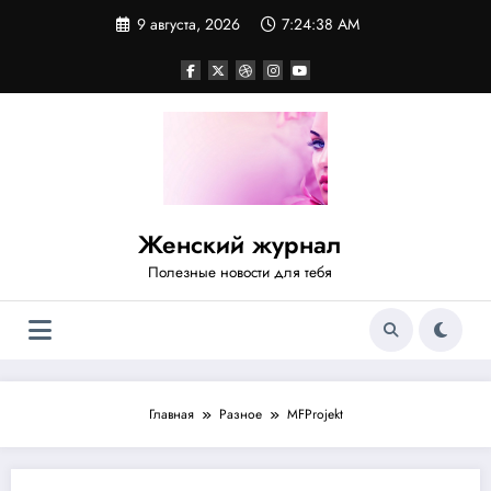
Перейти
9 августа, 2026
7:24:38 AM
к
содержимому
Женский журнал
Полезные новости для тебя
Главная
Разное
MFProjekt