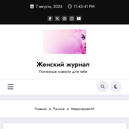
Перейти
7 августа, 2026
11:45:41 PM
к
содержимому
Женский журнал
Полезные новости для тебя
Главная
Разное
Метропроект-М