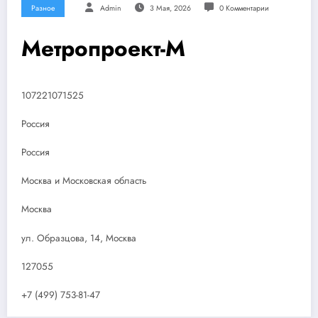
Разное
Admin
3 Мая, 2026
0 Комментарии
Метропроект-М
107221071525
Россия
Россия
Москва и Московская область
Москва
ул. Образцова, 14, Москва
127055
+7 (499) 753-81-47