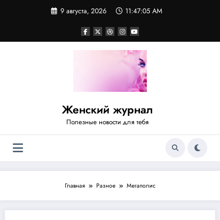
Перейти
9 августа, 2026
11:47:05 AM
к
содержимому
Женский журнал
Полезные новости для тебя
Главная
Разное
Мегаполис