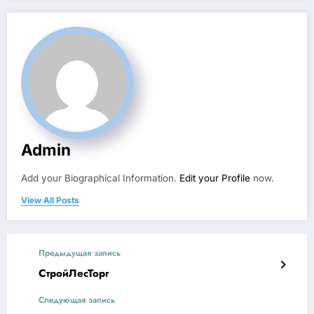
Admin
Add your Biographical Information.
Edit your Profile
now.
View All Posts
Предыдущая запись
СтройЛесТорг
Следующая запись