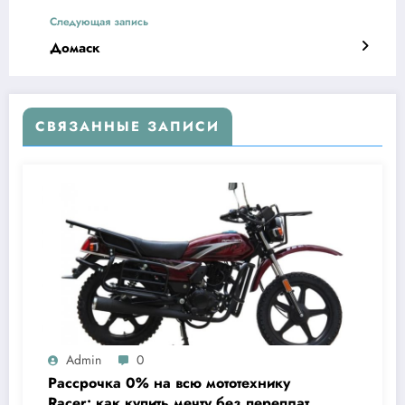
Следующая запись
Домаск
СВЯЗАННЫЕ ЗАПИСИ
Admin
0
Рассрочка 0% на всю мототехнику
Racer: как купить мечту без переплат