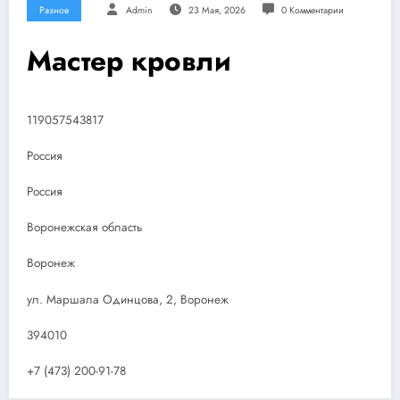
Разное
Admin
23 Мая, 2026
0 Комментарии
Мастер кровли
119057543817
Россия
Россия
Воронежская область
Воронеж
ул. Маршала Одинцова, 2, Воронеж
394010
+7 (473) 200-91-78