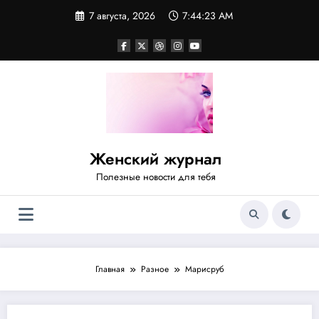
Перейти
7 августа, 2026
7:44:23 AM
к
содержимому
Женский журнал
Полезные новости для тебя
Главная
Разное
Марисруб