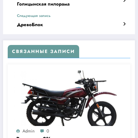
Голицынская пилорама
Следующая запись
ДревоБлок
СВЯЗАННЫЕ ЗАПИСИ
Admin
0