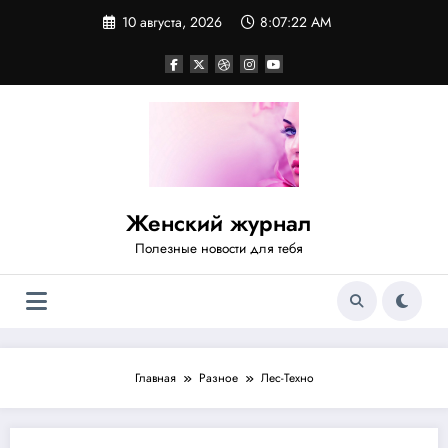
Перейти
10 августа, 2026
8:07:22 AM
к
содержимому
Женский журнал
Полезные новости для тебя
Главная
Разное
Лес-Техно