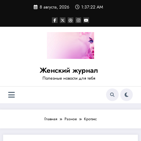
Перейти
8 августа, 2026
1:37:23 AM
к
содержимому
Женский журнал
Полезные новости для тебя
Главная
Разное
Кротэкс