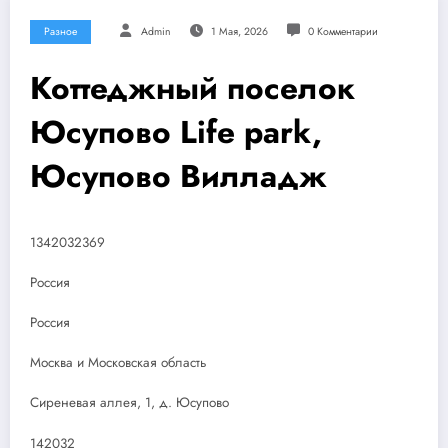
Разное
Admin
1 Мая, 2026
0 Комментарии
Коттеджный поселок
Юсупово Life park,
Юсупово Вилладж
1342032369
Россия
Россия
Москва и Московская область
Сиреневая аллея, 1, д. Юсупово
142032