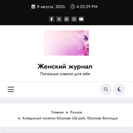
Перейти
8 августа, 2026
4:20:30 PM
к
содержимому
Женский журнал
Полезные новости для тебя
Главная
Разное
Коттеджный поселок Юсупово Life park, Юсупово Вилладж