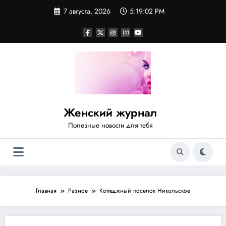
Перейти
7 августа, 2026
5:19:02 PM
к
содержимому
Женский журнал
Полезные новости для тебя
Главная
Разное
Коттеджный поселок Никольское