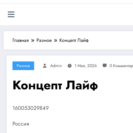
Главная
Разное
Концепт Лайф
Разное
Admin
1 Мая, 2026
0 Коммента
Концепт Лайф
160053029849
Россия