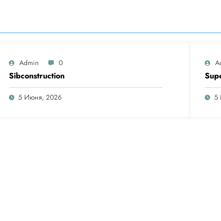
Admin
0
A
Sibconstruction
Sup
5 Июня, 2026
5