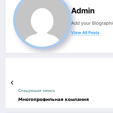
Admin
Add your Biographi
View All Posts
Следующая запись
Многопрофильная компания