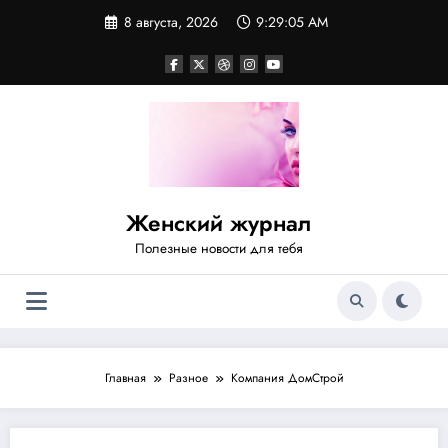
Перейти
8 августа, 2026
9:29:05 AM
к
содержимому
Женский журнал
Полезные новости для тебя
Главная
Разное
Компания ДомСтрой