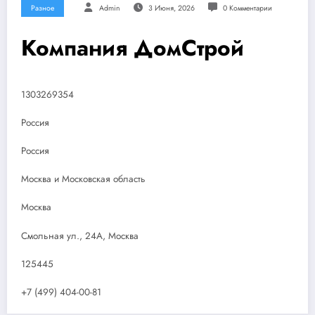
Разное
Admin
3 Июня, 2026
0 Комментарии
Компания ДомСтрой
1303269354
Россия
Россия
Москва и Московская область
Москва
Смольная ул., 24А, Москва
125445
+7 (499) 404-00-81