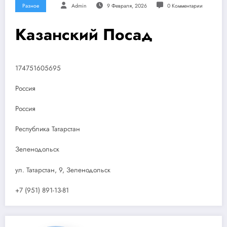
Разное
Admin
9 Февраля, 2026
0 Комментарии
Казанский Посад
174751605695
Россия
Россия
Республика Татарстан
Зеленодольск
ул. Татарстан, 9, Зеленодольск
+7 (951) 891-13-81