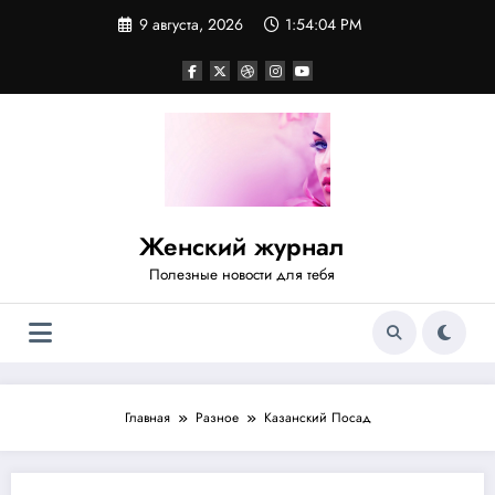
Перейти
9 августа, 2026
1:54:04 PM
к
содержимому
Женский журнал
Полезные новости для тебя
Главная
Разное
Казанский Посад