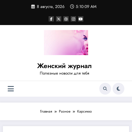
Перейти
8 августа, 2026
5:10:09 AM
к
содержимому
Женский журнал
Полезные новости для тебя
Главная
Разное
Карсикко