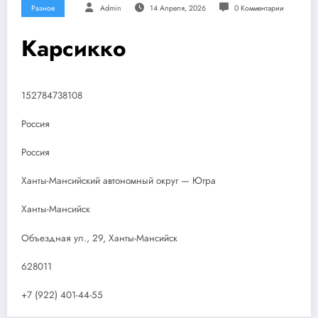
Разное
Admin
14 Апреля, 2026
0 Комментарии
Карсикко
152784738108
Россия
Россия
Ханты-Мансийский автономный округ — Югра
Ханты-Мансийск
Объездная ул., 29, Ханты-Мансийск
628011
+7 (922) 401-44-55