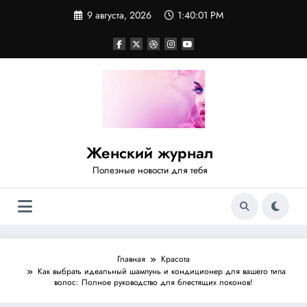
Перейти
9 августа, 2026
1:40:02 PM
к
содержимому
Женский журнал
Полезные новости для тебя
Главная
Красота
Как выбрать идеальный шампунь и кондиционер для вашего типа
волос: Полное руководство для блестящих локонов!