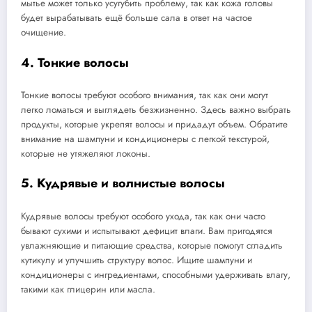
мытье может только усугубить проблему, так как кожа головы
будет вырабатывать ещё больше сала в ответ на частое
очищение.
4. Тонкие волосы
Тонкие волосы требуют особого внимания, так как они могут
легко ломаться и выглядеть безжизненно. Здесь важно выбрать
продукты, которые укрепят волосы и придадут объем. Обратите
внимание на шампуни и кондиционеры с легкой текстурой,
которые не утяжеляют локоны.
5. Кудрявые и волнистые волосы
Кудрявые волосы требуют особого ухода, так как они часто
бывают сухими и испытывают дефицит влаги. Вам пригодятся
увлажняющие и питающие средства, которые помогут сгладить
кутикулу и улучшить структуру волос. Ищите шампуни и
кондиционеры с ингредиентами, способными удерживать влагу,
такими как глицерин или масла.