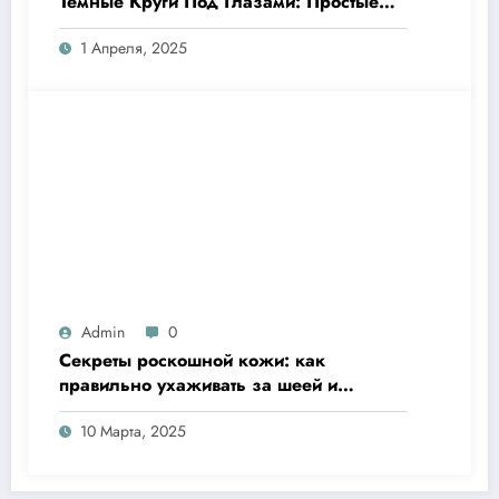
Темные Круги Под Глазами: Простые
Решения для Яркого Взгляда!
1 Апреля, 2025
Admin
0
Секреты роскошной кожи: как
правильно ухаживать за шеей и
декольте
10 Марта, 2025