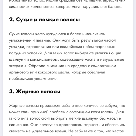
нормальных волос. Ищите средства без излишних агрессивных
химических компонентов, которые могут нарушить этот баланс.
2. Сухие и ломкие волосы
Сухие волосы часто нуждаются в более интенсивном
увлажнении и питании. Они могут быть результатом частой
укладки, окрашивания или воздействия неблагоприятных
погодных условий. Для таких волос выбирайте увлажняющие
шампуни и кондиционеры, содержащие масла и натуральные
экстракты. Обратите внимание на средства с содержанием
арганового или кокосового масла, которые обеспечат
необходимое увлажнение.
3. Жирные волосы
Жирные волосы производят избыточное количество себума, что
может стать причиной проблем с состоянием кожи головы. Для
такого типа волос стоит выбирать легкие шампуни без масел и
силиконов. Они помогут контролировать жирность и обеспечить
свежесть на длительное время. Не забывайте о том, что частое