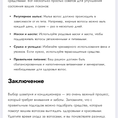
средствами. Вот несколько простых советов для улучшения
состояния ваших локонов:
Регулярное мытье:
Мытье волос должно происходить в
зависимости от их типа. Например, жирные волосы можно мыть
каждый день, а сухие — раз в несколько дней.
Маски и масла:
Используйте уходовые маски и масла, чтобы
поддерживать волосы увлажненными и питаемыми.
Сушка и укладка:
Избегайте чрезмерного использования фена и
утюжков. Если нужно, используйте термозащитные средства.
Правильное питание:
Ваш рацион должен быть
сбалансированным и наполненным витаминами и минералами,
необходимыми для здоровья волос.
Заключение
Выбор шампуня и кондиционера — это очень важный процесс,
который требует внимания и заботы. Запомните, что с
правильным подходом можно подобрать средства, которые
помогут вашим волосам выглядеть здоровыми и красивыми.
Уделите время уходу за волосами, и вы почувствуете разницу.