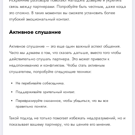
Искренние разговоры помогают наладить доверие и укрепить
связь между партнерами. Попробуйте быть честным, даже когда
это сложно. В таких моментах вы сможете установить более
глубокий эмоциональный контакт.
Активное слушание
Активное слушание — это еще один важный аспект общения.
Часто мы думаем о том, что сказать дальше, вместо того чтобы
действительно слушать партнера. Это может привести к
недопониманию и конфликтам. Чтобы стать активным
слушателем, попробуйте следующие техники:
Не перебивайте собеседника.
Поддерживайте зрительный контакт.
Перефразируйте сказанное, чтобы убедиться, что вы все
правильно поняли.
Такой подход не только помогает избежать недоразумений, но и
показывает вашему партнеру, что вы цените его мнение.