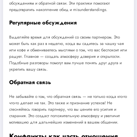
обсуждениям и обратной связи. Эти практики помогают
предотвратить накопление обид и misunderstandings.
Регулярные обсуждения
Выделяйте время для обсуждений со своим партнером. Это
может быть как раз в неделю, когда вы садитесь за чашку чая
или кофе и обмениваетесь мыслями о том, что вас беспокоит или
радует. Главное — создать атмосферу доверия и открытости.
Подобные разговоры помогут вам лучше понять друг друга и
укрепить вашу связь.
Обратная связь
Не забывайте о том, что обратная связь — не только когда кто-то
что-то делает не так. Это также и признание успехов! Не
стесняйтесь говорить партнеру, что вы цените его усилия и
старания. Это создаст положительную атмосферу и увеличит
мотивацию для дальнейших изменений в вашем общении.
Конфликты как часть отношения