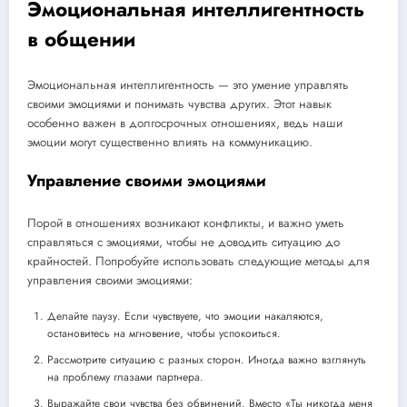
Эмоциональная интеллигентность
в общении
Эмоциональная интеллигентность — это умение управлять
своими эмоциями и понимать чувства других. Этот навык
особенно важен в долгосрочных отношениях, ведь наши
эмоции могут существенно влиять на коммуникацию.
Управление своими эмоциями
Порой в отношениях возникают конфликты, и важно уметь
справляться с эмоциями, чтобы не доводить ситуацию до
крайностей. Попробуйте использовать следующие методы для
управления своими эмоциями:
Делайте паузу. Если чувствуете, что эмоции накаляются,
остановитесь на мгновение, чтобы успокоиться.
Рассмотрите ситуацию с разных сторон. Иногда важно взглянуть
на проблему глазами партнера.
Выражайте свои чувства без обвинений. Вместо «Ты никогда меня