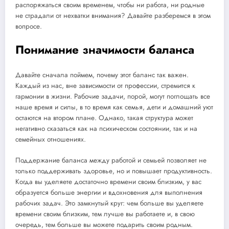
распоряжаться своим временем, чтобы ни работа, ни родные
не страдали от нехватки внимания? Давайте разберемся в этом
вопросе.
Понимание значимости баланса
Давайте сначала поймем, почему этот баланс так важен.
Каждый из нас, вне зависимости от профессии, стремится к
гармонии в жизни. Рабочие задачи, порой, могут поглощать все
наше время и силы, в то время как семья, дети и домашний уют
остаются на втором плане. Однако, такая структура может
негативно сказаться как на психическом состоянии, так и на
семейных отношениях.
Поддержание баланса между работой и семьей позволяет не
только поддерживать здоровье, но и повышает продуктивность.
Когда вы уделяете достаточно времени своим близким, у вас
образуется больше энергии и вдохновения для выполнения
рабочих задач. Это замкнутый круг: чем больше вы уделяете
времени своим близким, тем лучше вы работаете и, в свою
очередь, тем больше вы можете подарить своим родным.