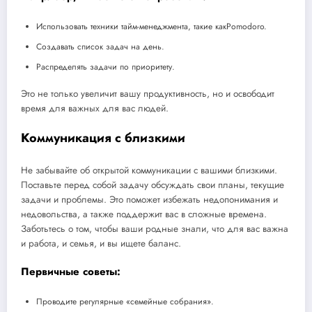
Использовать техники тайм-менеджмента, такие какPomodoro.
Создавать список задач на день.
Распределять задачи по приоритету.
Это не только увеличит вашу продуктивность, но и освободит
время для важных для вас людей.
Коммуникация с близкими
Не забывайте об открытой коммуникации с вашими близкими.
Поставьте перед собой задачу обсуждать свои планы, текущие
задачи и проблемы. Это поможет избежать недопонимания и
недовольства, а также поддержит вас в сложные времена.
Заботьтесь о том, чтобы ваши родные знали, что для вас важна
и работа, и семья, и вы ищете баланс.
Первичные советы:
Проводите регулярные «семейные собрания».