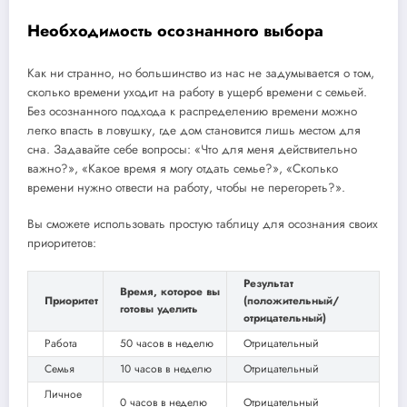
Необходимость осознанного выбора
Как ни странно, но большинство из нас не задумывается о том,
сколько времени уходит на работу в ущерб времени с семьей.
Без осознанного подхода к распределению времени можно
легко впасть в ловушку, где дом становится лишь местом для
сна. Задавайте себе вопросы: «Что для меня действительно
важно?», «Какое время я могу отдать семье?», «Сколько
времени нужно отвести на работу, чтобы не перегореть?».
Вы сможете использовать простую таблицу для осознания своих
приоритетов:
Результат
Время, которое вы
Приоритет
(положительный/
готовы уделить
отрицательный)
Работа
50 часов в неделю
Отрицательный
Семья
10 часов в неделю
Отрицательный
Личное
0 часов в неделю
Отрицательный