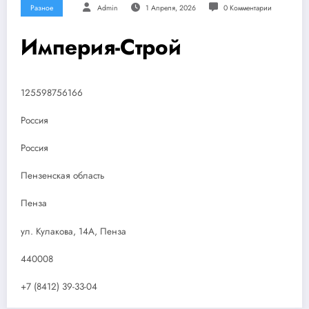
Разное
Admin
1 Апреля, 2026
0 Комментарии
Империя-Строй
125598756166
Россия
Россия
Пензенская область
Пенза
ул. Кулакова, 14А, Пенза
440008
+7 (8412) 39-33-04