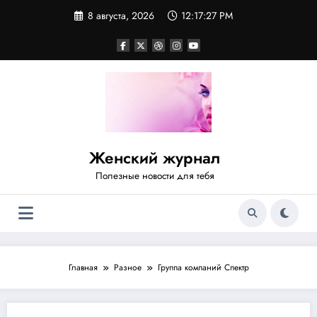
Перейти
8 августа, 2026
12:17:27 PM
к
содержимому
Женский журнал
Полезные новости для тебя
Главная
Разное
Группа компаний Спектр