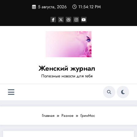
Перейти
5 августа, 2026
11:54:13 PM
к
содержимому
Женский журнал
Полезные новости для тебя
Главная
Разное
ГринМос