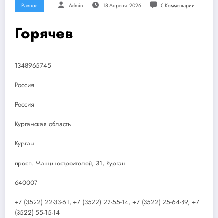
Разное
Admin
18 Апреля, 2026
0 Комментарии
Горячев
1348965745
Россия
Россия
Курганская область
Курган
просп. Машиностроителей, 31, Курган
640007
+7 (3522) 22-33-61, +7 (3522) 22-55-14, +7 (3522) 25-64-89, +7
(3522) 55-15-14