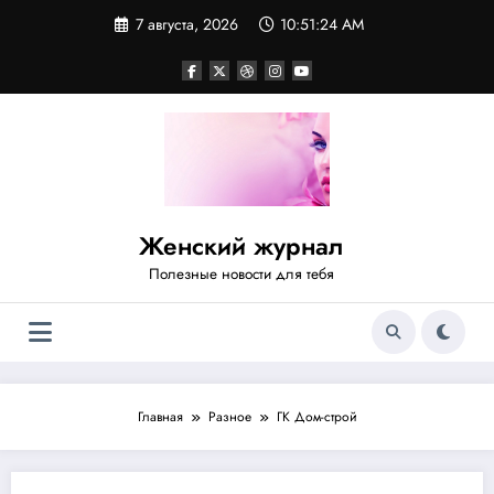
Перейти
7 августа, 2026
10:51:24 AM
к
содержимому
Женский журнал
Полезные новости для тебя
Главная
Разное
ГК Дом-строй