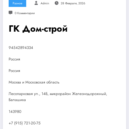
Разное
Admin
28 Февраля, 2026
0 Комментарии
ГК Дом-строй
94542894334
Россия
Россия
Москва и Московская область
Лесопарковая ул., 14Б, микрорайон Железнодорожный,
Балашиха
143980
+7 (915) 721-20-75