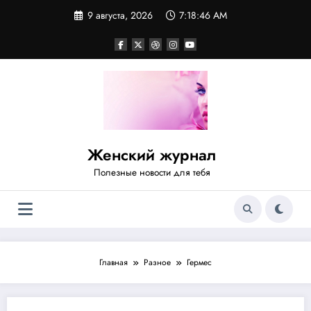
Перейти
9 августа, 2026
7:18:46 AM
к
содержимому
Женский журнал
Полезные новости для тебя
Главная
Разное
Гермес