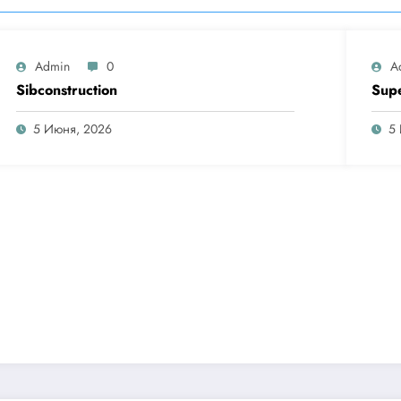
Admin
0
A
Sibconstruction
Sup
5 Июня, 2026
5