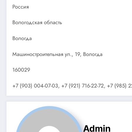
Россия
Вологодская область
Вологда
Машиностроительная ул., 19, Вологда
160029
+7 (903) 004-07-03, +7 (921) 716-22-72, +7 (985) 
Admin