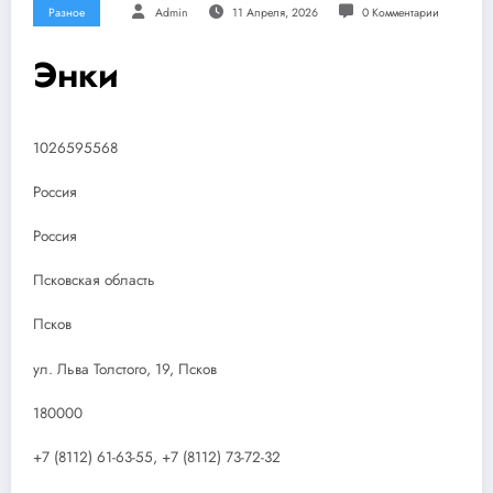
Разное
Admin
11 Апреля, 2026
0 Комментарии
Энки
1026595568
Россия
Россия
Псковская область
Псков
ул. Льва Толстого, 19, Псков
180000
+7 (8112) 61-63-55, +7 (8112) 73-72-32