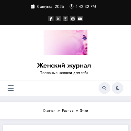
Перейти
8 августа, 2026
4:42:33 PM
к
содержимому
Женский журнал
Полезные новости для тебя
Главная
Разное
Энки