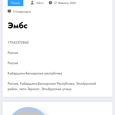
Разное
Admin
27 Февраля, 2026
0 Комментарии
Эмбс
17942372840
Россия
Россия
Кабардино-Балкарская республика
Россия, Кабардино-Балкарская Республика, Эльбрусский
район, село Терскол, Эльбрусская улица