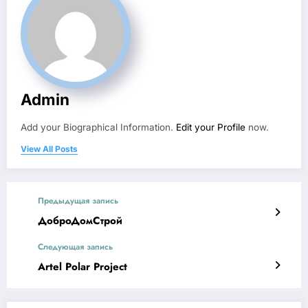
Admin
Add your Biographical Information.
Edit your Profile
now.
View All Posts
Предыдущая запись
ДоброДомСтрой
Следующая запись
Artel Polar Project