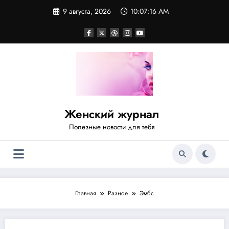
Перейти
9 августа, 2026
10:07:16 AM
к
содержимому
Женский журнал
Полезные новости для тебя
Главная
Разное
Эмбс