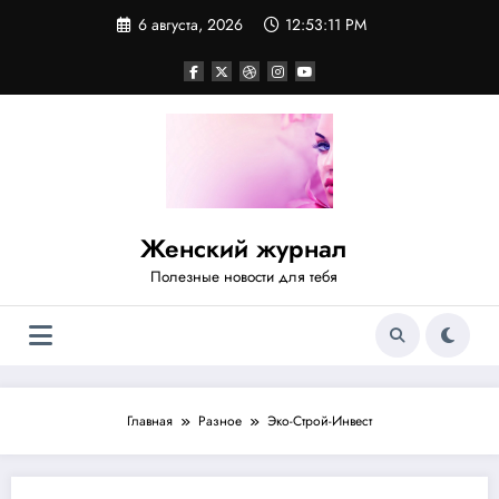
Перейти
6 августа, 2026
12:53:12 PM
к
содержимому
Женский журнал
Полезные новости для тебя
Главная
Разное
Эко-Строй-Инвест