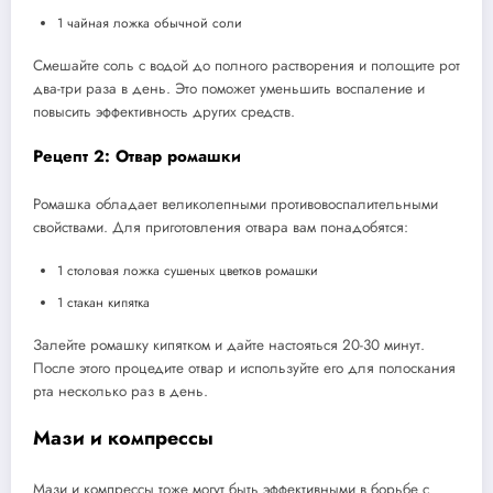
1 чайная ложка обычной соли
Смешайте соль с водой до полного растворения и полощите рот
два-три раза в день. Это поможет уменьшить воспаление и
повысить эффективность других средств.
Рецепт 2: Отвар ромашки
Ромашка обладает великолепными противовоспалительными
свойствами. Для приготовления отвара вам понадобятся:
1 столовая ложка сушеных цветков ромашки
1 стакан кипятка
Залейте ромашку кипятком и дайте настояться 20-30 минут.
После этого процедите отвар и используйте его для полоскания
рта несколько раз в день.
Мази и компрессы
Мази и компрессы тоже могут быть эффективными в борьбе с