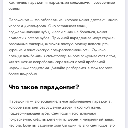
Как лечить парадонтит народными средствами: проверенные
советы
Парадонтит — это заболевание, которое может доставить много
хлопот и дискомфорта. Оно затрагивает ткани,
поддерживающие зубы, и если с ним не бороться, может
привести к потере зубов. Причиной парадонтита могут служить
различные факторы, включая плохую гигиену полости рта,
курение и генетическую предрасположенность. Однако,
прежде чем бежать к стоматологу, многие задумываются о том,
как же можно попробовать справиться с этой проблемой
народными средствами. Давайте разберёмся в этом вопросе
более подробно.
Что такое парадонтит?
Парадонтит — это воспалительное заболевание парадонта,
которое вызывает разрушение десен и костной ткани,
поддерживающей зубы. Симптомы часто включают
покраснение, отёк, выделения из десен и неприятный запах
изо рта. Если вы заметили хотя бы один из этих симптомов, это