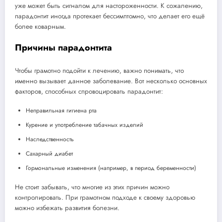
уже может быть сигналом для настороженности. К сожалению,
парадонтит иногда протекает бессимптомно, что делает его ещё
более коварным.
Причины парадонтита
Чтобы грамотно подойти к лечению, важно понимать, что
именно вызывает данное заболевание. Вот несколько основных
факторов, способных спровоцировать парадонтит:
Неправильная гигиена рта
Курение и употребление табачных изделий
Наследственность
Сахарный диабет
Гормональные изменения (например, в период беременности)
Не стоит забывать, что многие из этих причин можно
контролировать. При грамотном подходе к своему здоровью
можно избежать развития болезни.