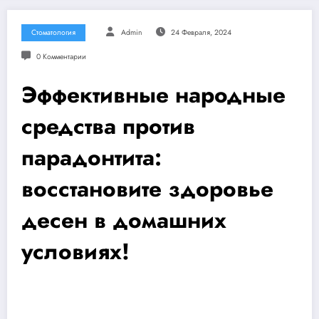
Стоматология
Admin
24 Февраля, 2024
0 Комментарии
Эффективные народные
средства против
парадонтита:
восстановите здоровье
десен в домашних
условиях!