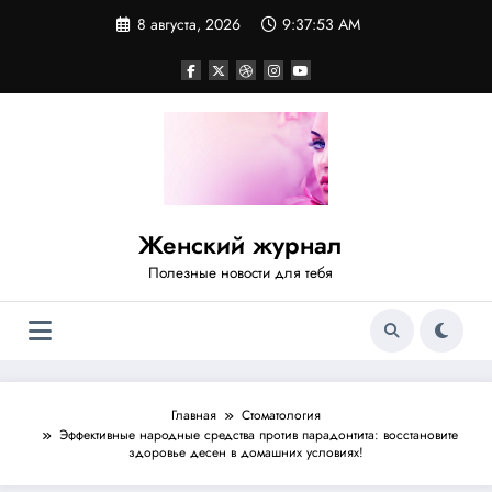
Перейти
8 августа, 2026
9:37:54 AM
к
содержимому
Женский журнал
Полезные новости для тебя
Главная
Стоматология
Эффективные народные средства против парадонтита: восстановите
здоровье десен в домашних условиях!