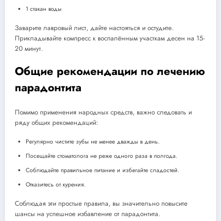
1 стакан воды
Заварите лавровый лист, дайте настояться и остудите.
Прикладывайте компресс к воспалённым участкам десен на 15-
20 минут.
Общие рекомендации по лечению
парадонтита
Помимо применения народных средств, важно следовать и
ряду общих рекомендаций:
Регулярно чистите зубы не менее дважды в день.
Посещайте стоматолога не реже одного раза в полгода.
Соблюдайте правильное питание и избегайте сладостей.
Отказитесь от курения.
Соблюдая эти простые правила, вы значительно повысите
шансы на успешное избавление от парадонтита.