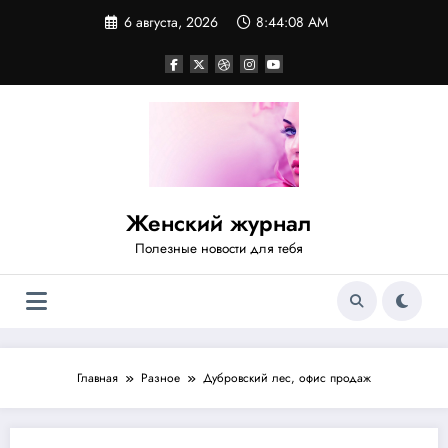
Перейти
6 августа, 2026
8:44:08 AM
к
содержимому
Женский журнал
Полезные новости для тебя
Главная
Разное
Дубровский лес, офис продаж