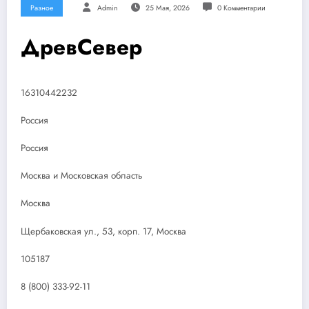
Разное
Admin
25 Мая, 2026
0 Комментарии
ДревСевер
16310442232
Россия
Россия
Москва и Московская область
Москва
Щербаковская ул., 53, корп. 17, Москва
105187
8 (800) 333-92-11