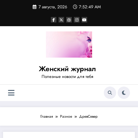
Перейти
7 августа, 2026
7:52:50 AM
к
содержимому
Женский журнал
Полезные новости для тебя
Главная
Разное
ДревСевер