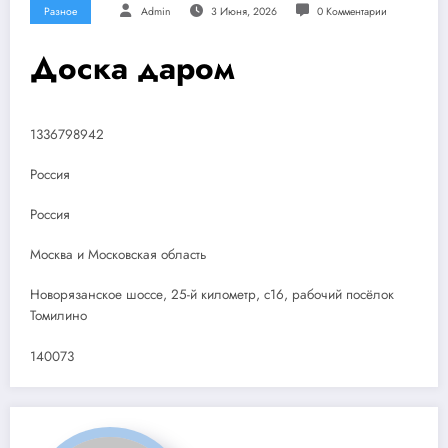
Разное
Admin
3 Июня, 2026
0 Комментарии
Доска даром
1336798942
Россия
Россия
Москва и Московская область
Новорязанское шоссе, 25-й километр, с16, рабочий посёлок
Томилино
140073