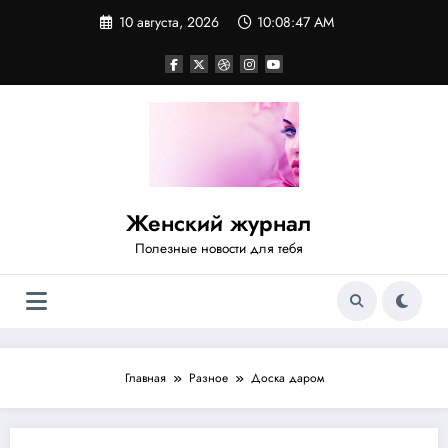
Перейти
10 августа, 2026
10:08:47 AM
к
содержимому
Женский журнал
Полезные новости для тебя
Главная
Разное
Доска даром