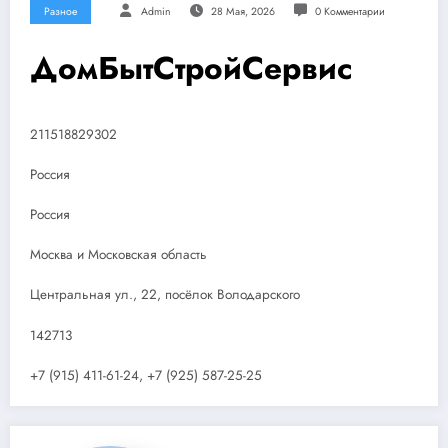
Разное
Admin
28 Мая, 2026
0 Комментарии
ДомБытСтройСервис
211518829302
Россия
Россия
Москва и Московская область
Центральная ул., 22, посёлок Володарского
142713
+7 (915) 411-61-24, +7 (925) 587-25-25