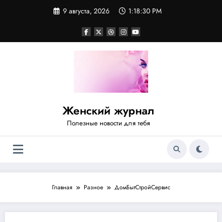
Перейти
9 августа, 2026
1:18:30 PM
к
содержимому
Женский журнал
Полезные новости для тебя
Главная
Разное
ДомБытСтройСервис